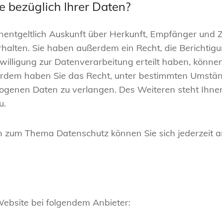
 bezüglich Ihrer Daten?
unentgeltlich Auskunft über Herkunft, Empfänger und 
alten. Sie haben außerdem ein Recht, die Berichtig
illigung zur Datenverarbeitung erteilt haben, können 
ßerdem haben Sie das Recht, unter bestimmten Umstä
ogenen Daten zu verlangen. Des Weiteren steht Ihne
u.
n zum Thema Datenschutz können Sie sich jederzeit 
Website bei folgendem Anbieter: