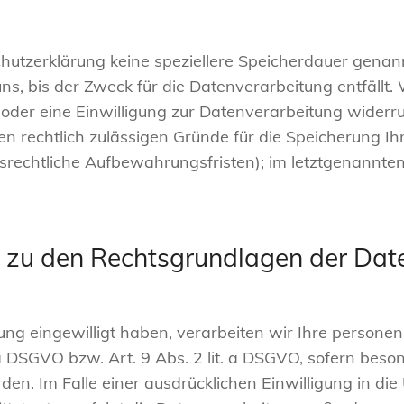
hutzerklärung keine speziellere Speicherdauer genan
, bis der Zweck für die Datenverarbeitung entfällt. 
der eine Einwilligung zur Datenverarbeitung widerr
ren rechtlich zulässigen Gründe für die Speicherung
lsrechtliche Aufbewahrungsfristen); im letztgenannten
 zu den Rechtsgrundlagen der Dat
tung eingewilligt haben, verarbeiten wir Ihre person
. a DSGVO bzw. Art. 9 Abs. 2 lit. a DSGVO, sofern bes
en. Im Falle einer ausdrücklichen Einwilligung in di