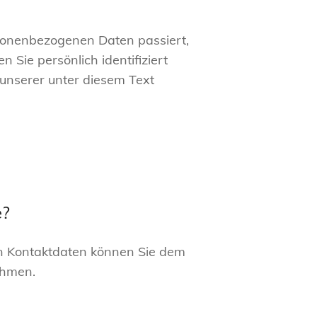
rsonenbezogenen Daten passiert,
Sie persönlich identifiziert
nserer unter diesem Text
e?
en Kontaktdaten können Sie dem
ehmen.