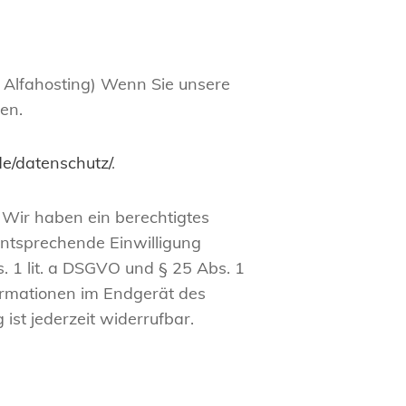
d Alfahosting) Wenn Sie unsere
en.
.de/datenschutz/
.
 Wir haben ein berechtigtes
entsprechende Einwilligung
. 1 lit. a DSGVO und § 25 Abs. 1
formationen im Endgerät des
ist jederzeit widerrufbar.