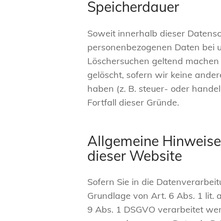
Speicherdauer
Soweit innerhalb dieser Datensc
personenbezogenen Daten bei uns
Löschersuchen geltend machen o
gelöscht, sofern wir keine ande
haben (z. B. steuer- oder hande
Fortfall dieser Gründe.
Allgemeine Hinweise
dieser Website
Sofern Sie in die Datenverarbei
Grundlage von Art. 6 Abs. 1 lit
9 Abs. 1 DSGVO verarbeitet werd