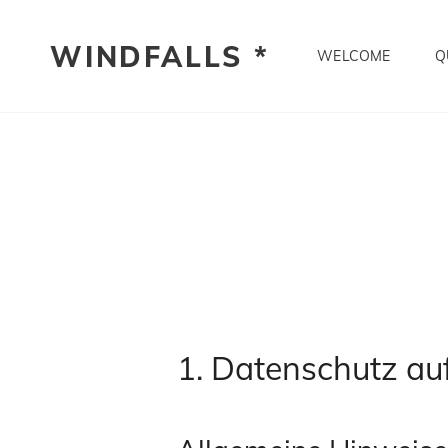
WINDFALLS *
WELCOME
Q
1. Datenschutz auf