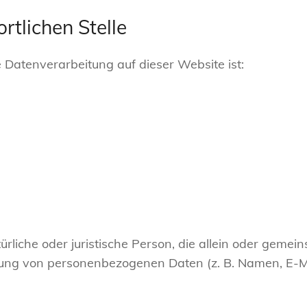
rtlichen Stelle
ie Datenverarbeitung auf dieser Website ist:
atürliche oder juristische Person, die allein oder geme
tung von personenbezogenen Daten (z. B. Namen, E-Mai