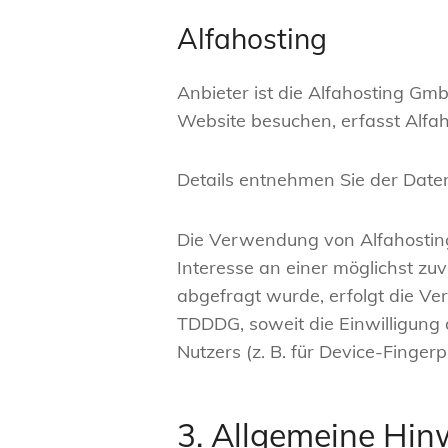
Alfahosting
Anbieter ist die Alfahosting Gm
Website besuchen, erfasst Alfaho
Details entnehmen Sie der Date
Die Verwendung von Alfahosting 
Interesse an einer möglichst zu
abgefragt wurde, erfolgt die Ver
TDDDG, soweit die Einwilligung 
Nutzers (z. B. für Device-Finger
3. Allgemeine Hinw