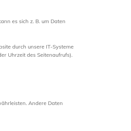
kann es sich z. B. um Daten
bsite durch unsere IT-Systeme
er Uhrzeit des Seitenaufrufs).
ewährleisten. Andere Daten