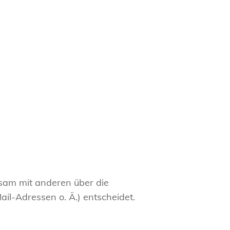
insam mit anderen über die
l-Adressen o. Ä.) entscheidet.