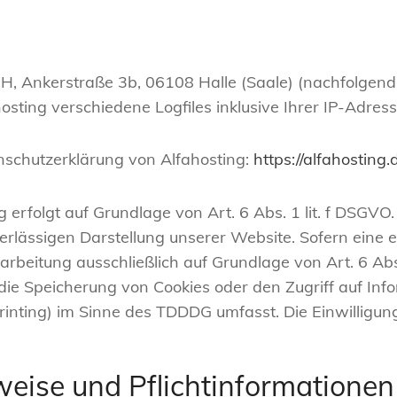
bH, Ankerstraße 3b, 06108 Halle (Saale) (nachfolgen
sting verschiedene Logfiles inklusive Ihrer IP-Adress
nschutzerklärung von Alfahosting:
https://alfahosting
erfolgt auf Grundlage von Art. 6 Abs. 1 lit. f DSGVO.
verlässigen Darstellung unserer Website. Sofern eine 
arbeitung ausschließlich auf Grundlage von Art. 6 Abs
die Speicherung von Cookies oder den Zugriff auf In
printing) im Sinne des TDDDG umfasst. Die Einwilligung 
eise und Pflicht­informationen