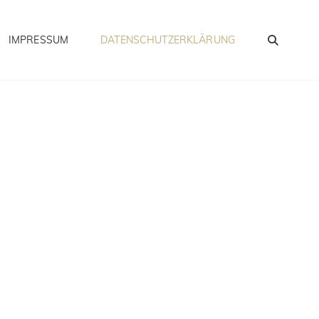
SEA
IMPRESSUM
DATENSCHUTZERKLÄRUNG