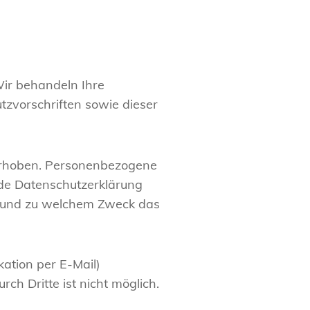
Wir behandeln Ihre
zvorschriften sowie dieser
erhoben. Personenbezogene
ende Datenschutzerklärung
ie und zu welchem Zweck das
ation per E-Mail)
ch Dritte ist nicht möglich.