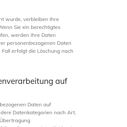
nt wurde, verbleiben Ihre
Wenn Sie ein berechtigtes
ufen, werden Ihre Daten
 Ihrer personenbezogenen Daten
 Fall erfolgt die Löschung nach
enverarbeitung auf
enbezogenen Daten auf
ondere Datenkategorien nach Art.
e Übertragung