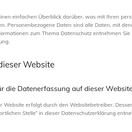
inen einfachen Überblick darüber, was mit Ihren pe
. Personenbezogene Daten sind alle Daten, mit denen 
nformationen zum Thema Datenschutz entnehmen Sie u
ung.
dieser Website
ür die Datenerfassung auf dieser Websit
er Website erfolgt durch den Websitebetreiber. Dess
rtlichen Stelle“ in dieser Datenschutzerklärung entn