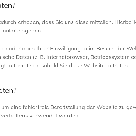
aten?
urch erhoben, dass Sie uns diese mitteilen. Hierbei 
ormular eingeben.
h oder nach Ihrer Einwilligung beim Besuch der We
nische Daten (z. B. Internetbrowser, Betriebssystem od
lgt automatisch, sobald Sie diese Website betreten.
aten?
, um eine fehlerfreie Bereitstellung der Website zu g
erverhaltens verwendet werden.