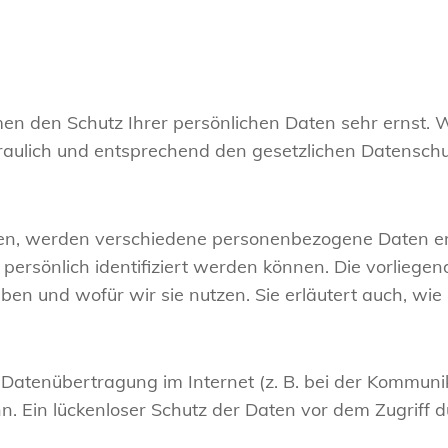
men den Schutz Ihrer persönlichen Daten sehr ernst. 
ulich und entsprechend den gesetzlichen Datenschut
zen, werden verschiedene personenbezogene Daten 
 persönlich identifiziert werden können. Die vorlieg
eben und wofür wir sie nutzen. Sie erläutert auch, w
 Datenübertragung im Internet (z. B. bei der Kommunik
. Ein lückenloser Schutz der Daten vor dem Zugriff dur